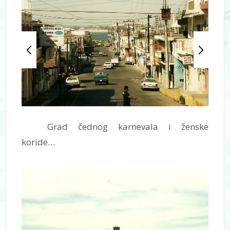
Grad čednog karnevala i ženske
koride…